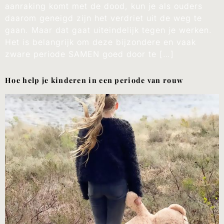
aanraking komt met de dood, kun je als ouders
daarom geneigd zijn het verdriet uit de weg te
gaan. Maar dat gaat uiteindelijk tegen je werken.
Het is belangrijk om deze bijzondere en vaak
zware periode SAMEN goed door te […]
Hoe help je kinderen in een periode van rouw