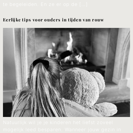
te begeleiden. En ze er op de […]
Eerlijke tips voor ouders in tijden van rouw
Natuurlijk wil je je kinderen het liefst zoveel
mogelijk leed besparen. Wanneer jouw gezin in