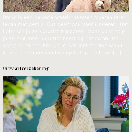
Rouw is een periode waarin naasten moeten leren
leven met gemis. Dat geldt ook voor kinderen. Het
liefst wil je ze verdriet besparen. Maar daar help
je ze niet mee. Verdriet hoort bij het leven. De
vraag is alleen: hoe ga je dan met ze om? Manu
keirse is een deskundige op het gebied van […]
Uitvaartverzekering