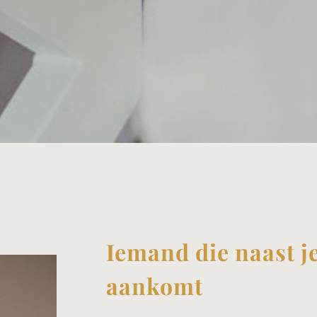
Iemand die naast j
aankomt