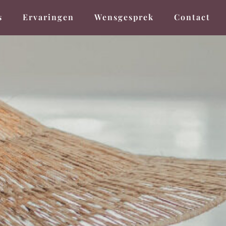
s
Ervaringen
Wensgesprek
Contact