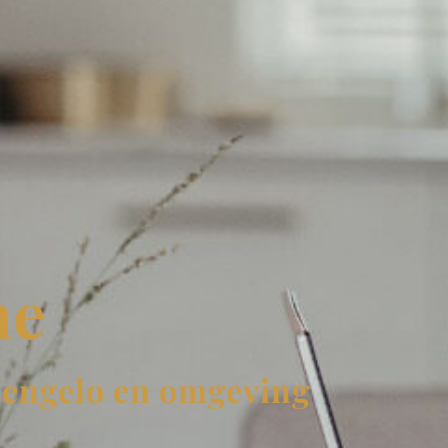
ne
Hengelo en omgeving