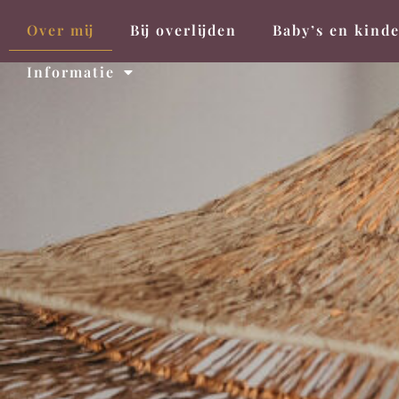
Over mij
Bij overlijden
Baby’s en kind
Informatie