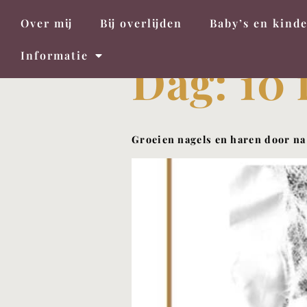
Over mij
Bij overlijden
Baby’s en kind
Informatie
Dag:
10 
Groeien nagels en haren door na