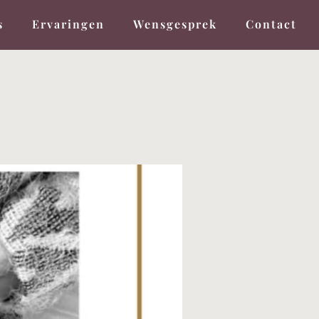
s
Ervaringen
Wensgesprek
Contact