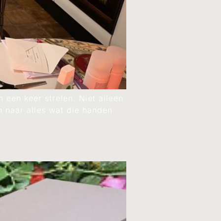
 een keer strelen. Niet alleen
 naar alles wat die handen