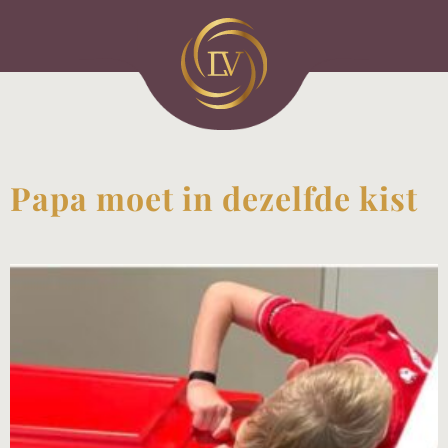
Papa moet in dezelfde kist