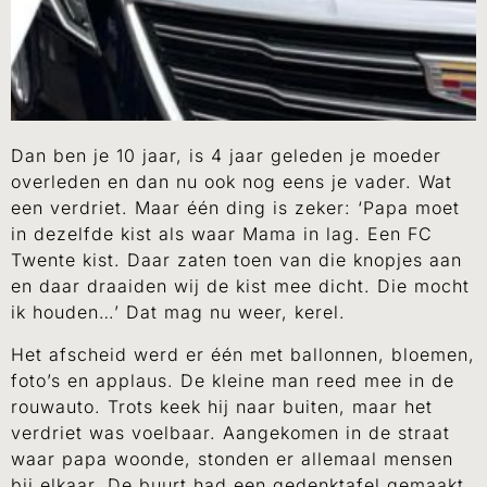
Dan ben je 10 jaar, is 4 jaar geleden je moeder
overleden en dan nu ook nog eens je vader. Wat
een verdriet. Maar één ding is zeker: ‘Papa moet
in dezelfde kist als waar Mama in lag. Een FC
Twente kist. Daar zaten toen van die knopjes aan
en daar draaiden wij de kist mee dicht. Die mocht
ik houden…’ Dat mag nu weer, kerel.
Het afscheid werd er één met ballonnen, bloemen,
foto’s en applaus. De kleine man reed mee in de
rouwauto. Trots keek hij naar buiten, maar het
verdriet was voelbaar. Aangekomen in de straat
waar papa woonde, stonden er allemaal mensen
bij elkaar. De buurt had een gedenktafel gemaakt,