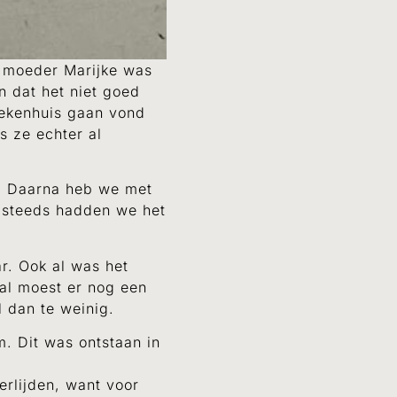
ar moeder Marijke was
n dat het niet goed
iekenhuis gaan vond
s ze echter al
k. Daarna heb we met
n steeds hadden we het
ar. Ook al was het
tal moest er nog een
l dan te weinig.
. Dit was ontstaan in
erlijden, want voor