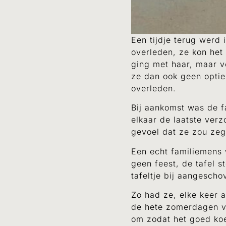
Een tijdje terug werd
overleden, ze kon het
ging met haar, maar v
ze dan ook geen optie:
overleden.
Bij aankomst was de f
elkaar de laatste ver
gevoel dat ze zou zeg
Een echt familiemens w
geen feest, de tafel 
tafeltje bij aangescho
Zo had ze, elke keer 
de hete zomerdagen va
om zodat het goed koe