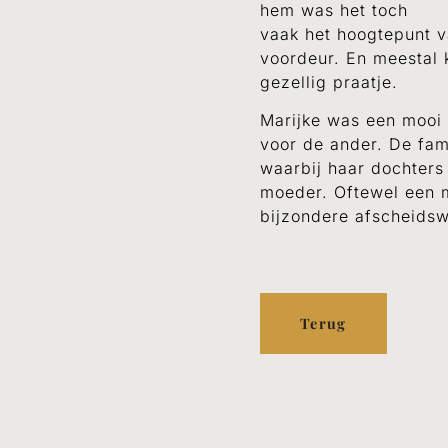
hem was het toch
vaak het hoogtepunt v
voordeur. En meestal 
gezellig praatje.
Marijke was een mooi 
voor de ander. De fam
waarbij haar dochters
moeder. Oftewel een m
bijzondere afscheids
Terug