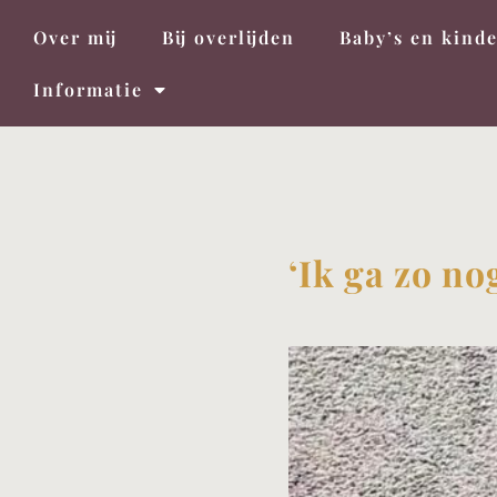
Over mij
Bij overlijden
Baby’s en kind
Informatie
‘Ik ga zo no