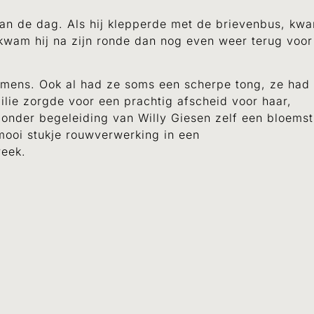
an de dag. Als hij klepperde met de brievenbus, kwa
kwam hij na zijn ronde dan nog even weer terug voor
mens. Ook al had ze soms een scherpe tong, ze had 
ilie zorgde voor een prachtig afscheid voor haar,
 onder begeleiding van Willy Giesen zelf een bloems
ooi stukje rouwverwerking in een
week.