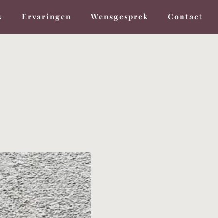
s
Ervaringen
Wensgesprek
Contact