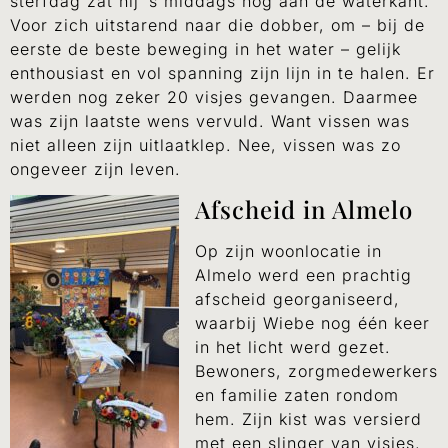
sterfdag zat hij ’s middags nog aan de waterkant.
Voor zich uitstarend naar die dobber, om – bij de
eerste de beste beweging in het water – gelijk
enthousiast en vol spanning zijn lijn in te halen. Er
werden nog zeker 20 visjes gevangen. Daarmee
was zijn laatste wens vervuld. Want vissen was
niet alleen zijn uitlaatklep. Nee, vissen was zo
ongeveer zijn leven.
Afscheid in Almelo
Op zijn woonlocatie in
Almelo werd een prachtig
afscheid georganiseerd,
waarbij Wiebe nog één keer
in het licht werd gezet.
Bewoners, zorgmedewerkers
en familie zaten rondom
hem. Zijn kist was versierd
met een slinger van visjes,